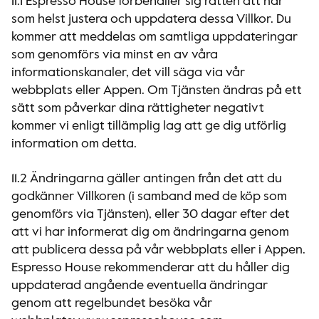
11.1 Espresso House förbehåller sig rätten att när
som helst justera och uppdatera dessa Villkor. Du
kommer att meddelas om samtliga uppdateringar
som genomförs via minst en av våra
informationskanaler, det vill säga via vår
webbplats eller Appen. Om Tjänsten ändras på ett
sätt som påverkar dina rättigheter negativt
kommer vi enligt tillämplig lag att ge dig utförlig
information om detta.
11.2 Ändringarna gäller antingen från det att du
godkänner Villkoren (i samband med de köp som
genomförs via Tjänsten), eller 30 dagar efter det
att vi har informerat dig om ändringarna genom
att publicera dessa på vår webbplats eller i Appen.
Espresso House rekommenderar att du håller dig
uppdaterad angående eventuella ändringar
genom att regelbundet besöka vår