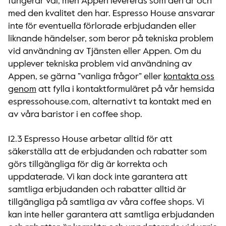
fungerar väl, men Appen levereras som den är och
med den kvalitet den har. Espresso House ansvarar
inte för eventuella förlorade erbjudanden eller
liknande händelser, som beror på tekniska problem
vid användning av Tjänsten eller Appen. Om du
upplever tekniska problem vid användning av
Appen, se gärna ”vanliga frågor” eller
kontakta oss
genom
att fylla i kontaktformuläret på vår hemsida
espressohouse.com, alternativt ta kontakt med en
av våra baristor i en coffee shop.
12.3 Espresso House arbetar alltid för att
säkerställa att de erbjudanden och rabatter som
görs tillgängliga för dig är korrekta och
uppdaterade. Vi kan dock inte garantera att
samtliga erbjudanden och rabatter alltid är
tillgängliga på samtliga av våra coffee shops. Vi
kan inte heller garantera att samtliga erbjudanden