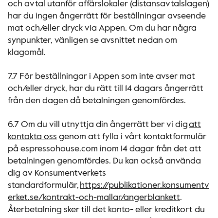
och avtal utanför affärslokaler (distansavtalslagen)
har du ingen ångerrätt för beställningar avseende
mat och/eller dryck via Appen. Om du har några
synpunkter, vänligen se avsnittet nedan om
klagomål.
7.7 För beställningar i Appen som inte avser mat
och/eller dryck, har du rätt till 14 dagars ångerrätt
från den dagen då betalningen genomfördes.
6.7 Om du vill utnyttja din ångerrätt ber vi dig
att
kontakta oss
genom att fylla i vårt kontaktformulär
på espressohouse.com inom 14 dagar från det att
betalningen genomfördes. Du kan också använda
dig av Konsumentverkets
standardformulär,
https://publikationer.konsumentv
erket.se/kontrakt-och-mallar/angerblankett
.
Återbetalning sker till det konto- eller kreditkort du