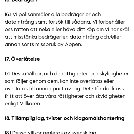
16. Bedrägeri
16.1 Vi polisanmäler alla bedrägerier och
dataintrång samt försök till sådana. Vi förbehåller
oss rätten att neka eller häva ditt köp om vi har skäl
att misstänka bedrägerier, dataintrång och/eller
annan sorts missbruk av Appen.
17. Överlåtelse
17.1 Dessa Villkor, och de rättigheter och skyldigheter
som följer genom dem, kan inte överlåtas eller
överföras till annan part av dig. Det står dock oss
fritt att överlåta våra rättigheter och skyldigheter
enligt Villkoren.
18. Tillämplig lag, tvister och klagomålshantering
18.1 Dessa villkor regleras av svensk lag.