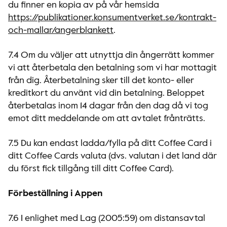
du finner en kopia av på vår hemsida
https://publikationer.konsumentverket.se/kontrakt-
och-mallar/angerblankett
.
7.4 Om du väljer att utnyttja din ångerrätt kommer
vi att återbetala den betalning som vi har mottagit
från dig. Återbetalning sker till det konto- eller
kreditkort du använt vid din betalning. Beloppet
återbetalas inom 14 dagar från den dag då vi tog
emot ditt meddelande om att avtalet frånträtts.
7.5 Du kan endast ladda/fylla på ditt Coffee Card i
ditt Coffee Cards valuta (dvs. valutan i det land där
du först fick tillgång till ditt Coffee Card).
Förbeställning i Appen
7.6 I enlighet med Lag (2005:59) om distansavtal