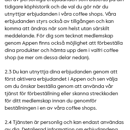
tidigare köphistorik och de val du gör när du
utnyttjar erbjudanden i våra coffee shops. Våra
erbjudanden styrs också av tillgången och kan
komma att ändras när som helst utan särskilt
meddelande. För dig som tecknat medlemskap
genom Appen finns också möjlighet att förbeställa
dina produkter och hämta upp dem i valfri coffee
shop (se mer om dessa delar nedan).
2.3 Du kan utnyttja dina erbjudanden genom att
först aktivera erbjudandet i Appen och sen välja
om du önskar beställa genom att använda vår
tjänst för förbeställning eller skanna streckkoden
för ditt medlemskap innan du genomför
beställningen i en av våra coffee shops.
2.4 Tjänsten är personlig och kan endast användas
av dig. Detaljerad information om erbjudandena