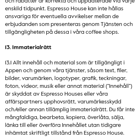
och rabatter är korrekta och uppdaterade vid varje
enskild tidpunkt. Espresso House kan inte hållas
ansvariga för eventuella avvikelser mellan de
erbjudanden som presenteras genom Tjänsten och
tillgängligheten på dessa i våra coffee shops.
13. Immaterialrätt
13.1 Allt innehåll och material som är tillgängligt i
Appen och genom våra tjänster, såsom text, filer,
bilder, varumärken, logotyper, grafik, teckningar,
foton, videor, musik eller annat material (”Innehåll”)
är skyddat av Espresso Houses eller våra
affärspartners upphovsrätt, varumärkesskydd
och/eller annan tillämplig immaterialrätt. Du får inte
mångfaldiga, bearbeta, kopiera, överlåta, sälja,
länka till eller överföra Innehållet utan tidigare
inhämtat skriftligt tillstånd från Espresso House.