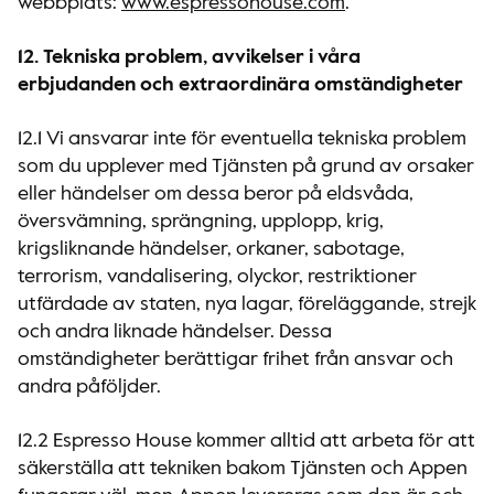
webbplats:
www.espressohouse.com
.
12. Tekniska problem, avvikelser i våra
erbjudanden och extraordinära omständigheter
12.1 Vi ansvarar inte för eventuella tekniska problem
som du upplever med Tjänsten på grund av orsaker
eller händelser om dessa beror på eldsvåda,
översvämning, sprängning, upplopp, krig,
krigsliknande händelser, orkaner, sabotage,
terrorism, vandalisering, olyckor, restriktioner
utfärdade av staten, nya lagar, föreläggande, strejk
och andra liknade händelser. Dessa
omständigheter berättigar frihet från ansvar och
andra påföljder.
12.2 Espresso House kommer alltid att arbeta för att
säkerställa att tekniken bakom Tjänsten och Appen