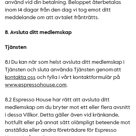
använd vid din betalning. Beloppet återbetalas
inom 14 dagar från den dag vi tog emot ditt
meddelande om att avtalet frånträtts.
8. Avsluta ditt medlemskap
Tjänsten
8.1 Du kan när som helst avsluta ditt medlemskap i
Tjänsten och sluta använda Tjänsten genom att
kontakta oss
och fylla i vårt kontaktformulär på
www.espressohouse.com
.
8.2 Espresso House har rätt att avsluta ditt
medlemskap om du bryter mot ett eller flera avsnitt
i dessa Villkor. Detta gäller även vid kränkande,
hotfullt eller på annat sätt olämpligt beteende mot
anställda eller andra företrädare för Espresso