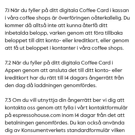
7.1 När du fyller på ditt digitala Coffee Card i kassan
i våra coffee shops är överföringen oåterkallelig. Du
kommer då alltså inte att kunna återfå ditt
inbetalda belopp, varken genom att föra tillbaka
beloppet till ditt konto- eller kreditkort, eller genom
att få ut beloppet i kontanter i våra coffee shops.
7.2 När du fyller på ditt digitala Coffee Card i
Appen genom att ansluta det till ditt konto- eller
kreditkort har du rätt till 14 dagars ångerrätt från
den dag då laddningen genomfördes.
7.3 Om du vill utnyttja din ångerrätt ber vi dig att
kontakta oss genom att fylla i vårt kontaktformulär
på espressohouse.com inom 14 dagar från det att
betalningen genomfördes. Du kan också använda
dig av Konsumentverkets standardformulär vilken