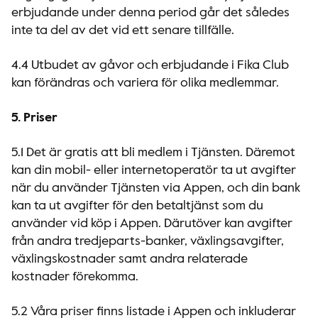
erbjudande under denna period går det således
inte ta del av det vid ett senare tillfälle.
4.4 Utbudet av gåvor och erbjudande i Fika Club
kan förändras och variera för olika medlemmar.
5. Priser
5.1 Det är gratis att bli medlem i Tjänsten. Däremot
kan din mobil- eller internetoperatör ta ut avgifter
när du använder Tjänsten via Appen, och din bank
kan ta ut avgifter för den betaltjänst som du
använder vid köp i Appen. Därutöver kan avgifter
från andra tredjeparts-banker, växlingsavgifter,
växlingskostnader samt andra relaterade
kostnader förekomma.
5.2 Våra priser finns listade i Appen och inkluderar