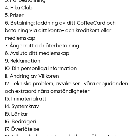
3. Förbeställning
4. Fika Club
5. Priser
6. Betalning: laddning av ditt CoffeeCard och
betalning via ditt konto- och kreditkort eller
medlemskap
7. Ångerrätt och återbetalning
8. Avsluta ditt medlemskap
9. Reklamation
10. Din personliga information
11. Ändring av Villkoren
12. Tekniska problem, avvikelser i våra erbjudanden
och extraordinära omständigheter
13. Immaterialrätt
14. Systemkrav
15. Länkar
16. Bedrägeri
17. Överlåtelse