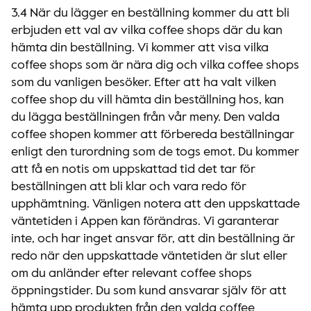
3.4 När du lägger en beställning kommer du att bli
erbjuden ett val av vilka coffee shops där du kan
hämta din beställning. Vi kommer att visa vilka
coffee shops som är nära dig och vilka coffee shops
som du vanligen besöker. Efter att ha valt vilken
coffee shop du vill hämta din beställning hos, kan
du lägga beställningen från vår meny. Den valda
coffee shopen kommer att förbereda beställningar
enligt den turordning som de togs emot. Du kommer
att få en notis om uppskattad tid det tar för
beställningen att bli klar och vara redo för
upphämtning. Vänligen notera att den uppskattade
väntetiden i Appen kan förändras. Vi garanterar
inte, och har inget ansvar för, att din beställning är
redo när den uppskattade väntetiden är slut eller
om du anländer efter relevant coffee shops
öppningstider. Du som kund ansvarar själv för att
hämta upp produkten från den valda coffee