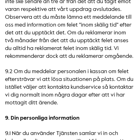
inte ske senare än tre år från det att du tagit emot
varan respektive att vårt uppdrag avslutades.
Observera att du måste lämna ett meddelande till
oss med information om felet "inom skälig tid" efter
det att du upptäckt det. Om du reklamerar inom
två månader från det att du upptäckt felet anses
du alltid ha reklamerat felet inom skälig tid. Vi
rekommenderar dock att du reklamerar omgående.
9.2 Om du meddelar personalen i kassan om felet
eftersträvar vi att lösa situationen på plats. Om du
istället väljer att kontakta kundservice så kontaktar
vi dig normalt inom några dagar efter att vi har
mottagit ditt ärende.
9. Din personliga information
9.1 När du använder Tjänsten samlar vi in och