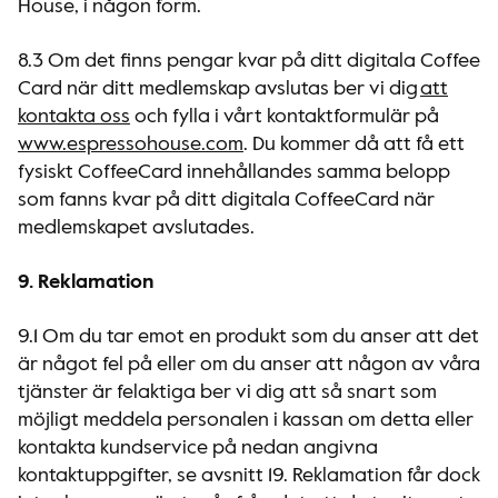
House, i någon form.
8.3 Om det finns pengar kvar på ditt digitala Coffee
Card när ditt medlemskap avslutas ber vi dig
att
kontakta oss
och fylla i vårt kontaktformulär på
www.espressohouse.com
. Du kommer då att få ett
fysiskt CoffeeCard innehållandes samma belopp
som fanns kvar på ditt digitala CoffeeCard när
medlemskapet avslutades.
9. Reklamation
9.1 Om du tar emot en produkt som du anser att det
är något fel på eller om du anser att någon av våra
tjänster är felaktiga ber vi dig att så snart som
möjligt meddela personalen i kassan om detta eller
kontakta kundservice på nedan angivna
kontaktuppgifter, se avsnitt 19. Reklamation får dock