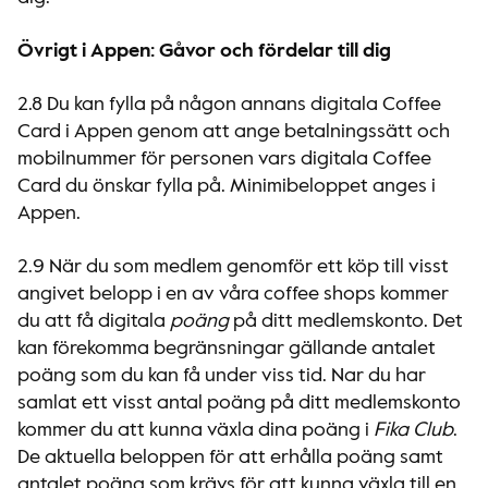
Övrigt i Appen: Gåvor och fördelar till dig
2.8 Du kan fylla på någon annans digitala Coffee
Card i Appen genom att ange betalningssätt och
mobilnummer för personen vars digitala Coffee
Card du önskar fylla på. Minimibeloppet anges i
Appen.
2.9 När du som medlem genomför ett köp till visst
angivet belopp i en av våra coffee shops kommer
du att få digitala
poäng
på ditt medlemskonto. Det
kan förekomma begränsningar gällande antalet
poäng som du kan få under viss tid. Nar du har
samlat ett visst antal poäng på ditt medlemskonto
kommer du att kunna växla dina poäng i
Fika Club
.
De aktuella beloppen för att erhålla poäng samt
antalet poäng som krävs för att kunna växla till en