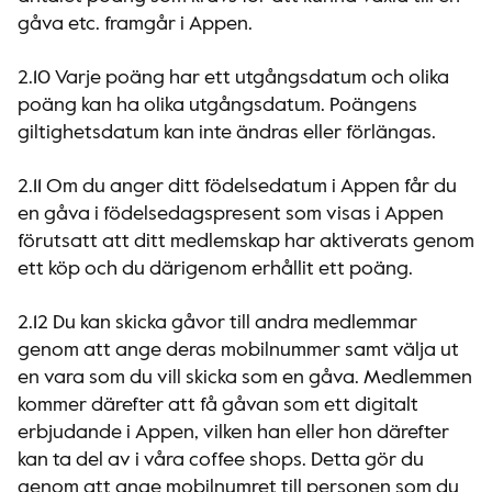
gåva etc. framgår i Appen.
2.10 Varje poäng har ett utgångsdatum och olika
poäng kan ha olika utgångsdatum. Poängens
giltighetsdatum kan inte ändras eller förlängas.
2.11 Om du anger ditt födelsedatum i Appen får du
en gåva i födelsedagspresent som visas i Appen
förutsatt att ditt medlemskap har aktiverats genom
ett köp och du därigenom erhållit ett poäng.
2.12 Du kan skicka gåvor till andra medlemmar
genom att ange deras mobilnummer samt välja ut
en vara som du vill skicka som en gåva. Medlemmen
kommer därefter att få gåvan som ett digitalt
erbjudande i Appen, vilken han eller hon därefter
kan ta del av i våra coffee shops. Detta gör du
genom att ange mobilnumret till personen som du