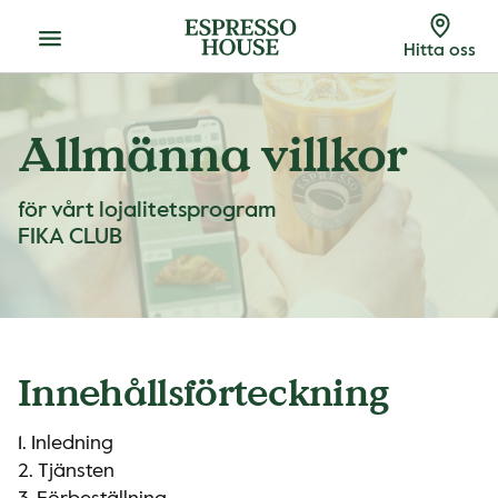
Meny
Hitta oss
Allmänna villkor
för vårt lojalitetsprogram
FIKA CLUB
Innehållsförteckning
1. Inledning
2. Tjänsten