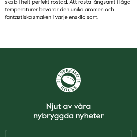
ska bli helt perfekt rostad. Att rosta långsamt i låga
temperaturer bevarar den unika aromen och
fantastiska smaken i varje enskild sort.
Njut av våra
nybryggda nyheter