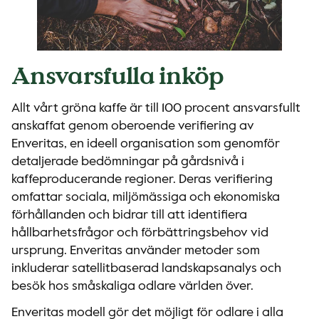
Ansvarsfulla inköp
Allt vårt gröna kaffe är till 100 procent ansvarsfullt
anskaffat genom oberoende verifiering av
Enveritas, en ideell organisation som genomför
detaljerade bedömningar på gårdsnivå i
kaffeproducerande regioner. Deras verifiering
omfattar sociala, miljömässiga och ekonomiska
förhållanden och bidrar till att identifiera
hållbarhetsfrågor och förbättringsbehov vid
ursprung. Enveritas använder metoder som
inkluderar satellitbaserad landskapsanalys och
besök hos småskaliga odlare världen över.
Enveritas modell gör det möjligt för odlare i alla