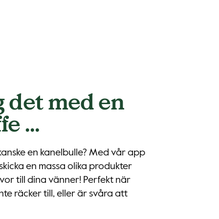
g det med en
fe …
 kanske en kanelbulle? Med vår app
skicka en massa olika produkter
or till dina vänner! Perfekt när
te räcker till, eller är svåra att