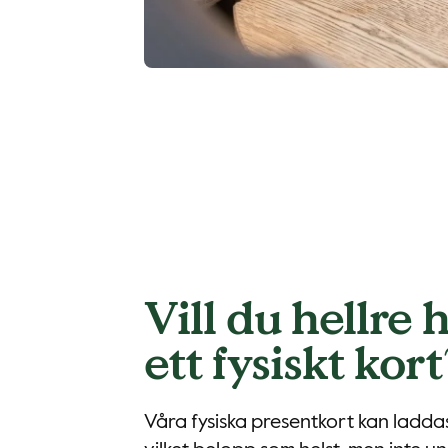
Vill du hellre 
ett fysiskt kort
Våra fysiska presentkort kan ladd