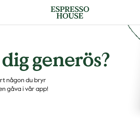
dig generös?
ort någon du bryr
en gåva i vår app!