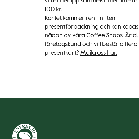
vilket belopp som helst, men inte u
100 kr.
Kortet kommer i en fin liten
presentförpackning och kan köpas 
någon av våra Coffee Shops. Är d
företagskund och vill beställa flera
presentkort?
Maila oss här.